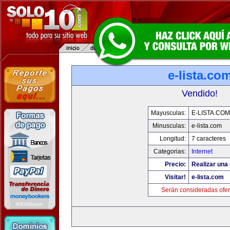
e-lista.co
Vendido!
Mayusculas:
E-LISTA.COM
Minusculas:
e-lista.com
Longitud:
7 caracteres
Categorias:
Internet
Precio:
Realizar una 
Visitar!
e-lista.com
Serán consideradas ofer