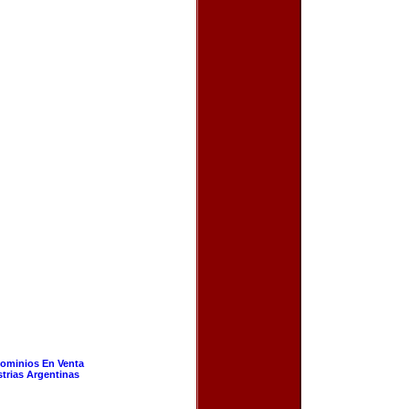
ominios En Venta
strias Argentinas