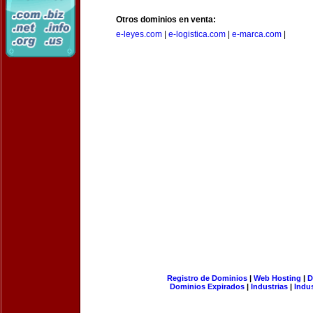
Otros dominios en venta:
e-leyes.com
|
e-logistica.com
|
e-marca.com
|
Registro de Dominios
|
Web Hosting
|
D
Dominios Expirados
|
Industrias
|
Indu