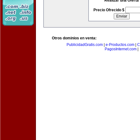
Realizar una Oferta
Precio Ofrecido $
Otros dominios en venta:
PublicidadGratis.com
|
e-Productos.com
|
C
PagosInternet.com
|