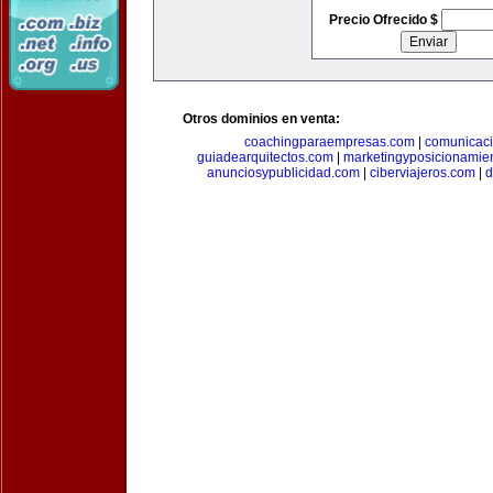
Precio Ofrecido $
Otros dominios en venta:
coachingparaempresas.com
|
comunicaci
guiadearquitectos.com
|
marketingyposicionamie
anunciosypublicidad.com
|
ciberviajeros.com
|
d