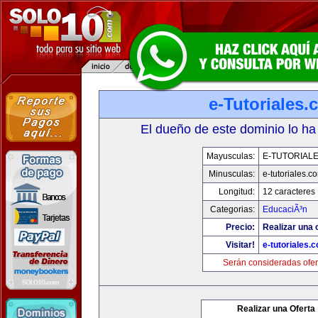
e-Tutoriales
El dueño de este dominio lo ha
Mayusculas:
E-TUTORIAL
Minusculas:
e-tutoriales.c
Longitud:
12 caracteres
Categorias:
EducaciÃ³n
Precio:
Realizar una o
Visitar!
e-tutoriales.
Serán consideradas ofer
Realizar una Oferta