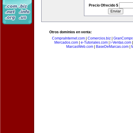
Precio Ofrecido $
Otros dominios en venta:
CompraInternet.com
|
Comercios.biz
|
GranCompr
Mercados.com
|
e-Tutoriales.com
|
i-Ventas.com
MarcasWeb.com
|
BaseDeMarcas.com
|
M