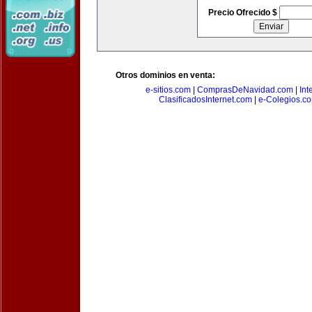
Precio Ofrecido $
Otros dominios en venta:
e-sitios.com
|
ComprasDeNavidad.com
|
Int
ClasificadosInternet.com
|
e-Colegios.c