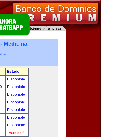
 -
Medicina
ría.
Estado
!
Disponible
00
Disponible
!
Disponible
0
Disponible
!
Disponible
!
Disponible
!
Disponible
0
Vendido!