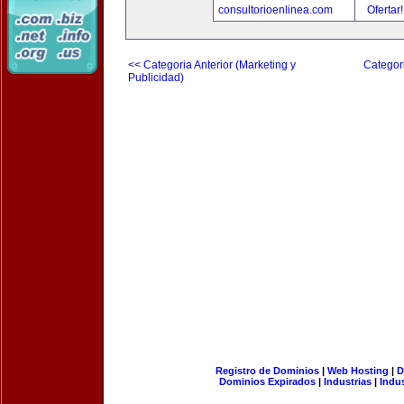
consultorioenlinea.com
Ofertar
<< Categoria Anterior (Marketing y
Categori
Publicidad)
Registro de Dominios
|
Web Hosting
|
D
Dominios Expirados
|
Industrias
|
Indu