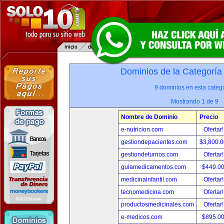
Dominios de la Categoría
9 dominios en esta catego
Mostrando 1 de 9
Nombre de Dominio
Precio
e-nutricion.com
Ofertar
gestiondepacientes.com
$3,800.
gestiondeturnos.com
Ofertar
guiamedicamentos.com
$449.0
medicinainfantil.com
Ofertar
tecnomedicina.com
Ofertar
productosmedicinales.com
Ofertar
e-medicos.com
$895.0